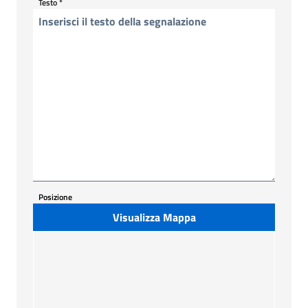
Testo
*
Posizione
Visualizza Mappa